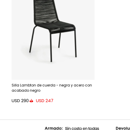
Silla Lambton de cuerda - negra y acero con
acabado negro
USD
290
USD
247