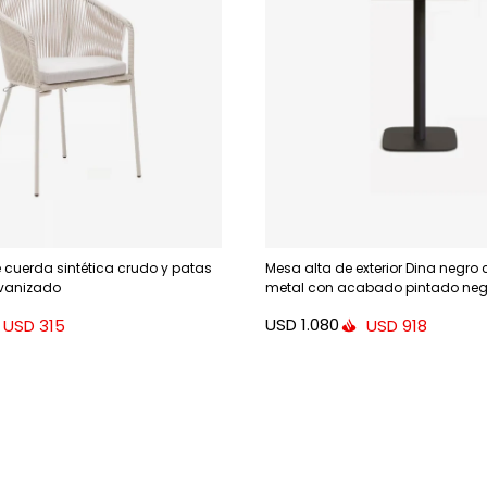
e cuerda sintética crudo y patas
Mesa alta de exterior Dina negro 
lvanizado
metal con acabado pintado neg
USD
1.080
USD
315
USD
918