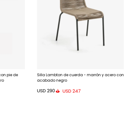
con pie de
Silla Lambton de cuerda - marrón y acero con
ro
acabado negro
USD
290
USD
247