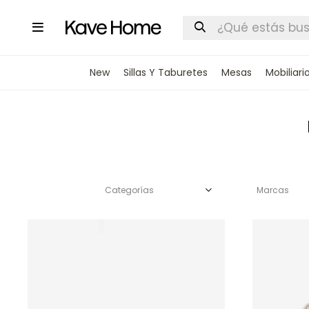

New
Sillas Y Taburetes
Mesas
Mobiliari
Categorías
Marcas