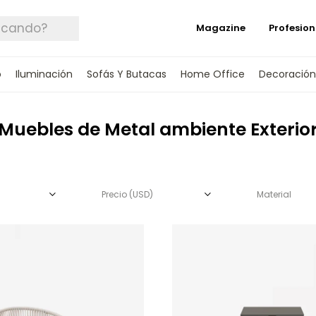
Magazine
Profesion
o
Iluminación
Sofás Y Butacas
Home Office
Decoración
Muebles de Metal ambiente Exterio
Precio
(USD)
Material