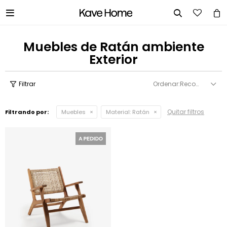


Muebles de Ratán ambiente
Exterior
Recomendados
Quitar filtros
Filtrando por:
Muebles
Material:
Ratán