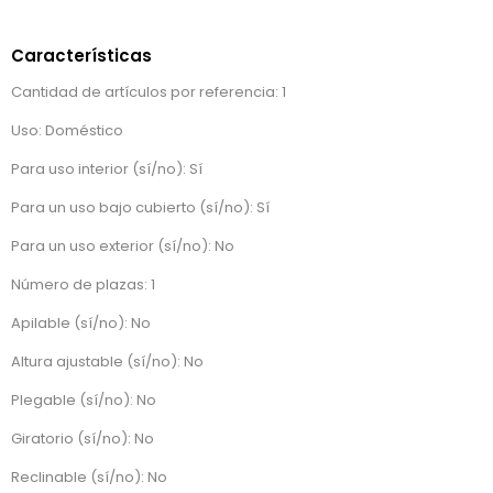
Características
Cantidad de artículos por referencia: 1
Uso: Doméstico
Para uso interior (sí/no): Sí
Para un uso bajo cubierto (sí/no): Sí
Para un uso exterior (sí/no): No
Número de plazas: 1
Apilable (sí/no): No
Altura ajustable (sí/no): No
Plegable (sí/no): No
Giratorio (sí/no): No
Reclinable (sí/no): No