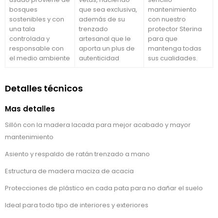
bosques
que sea exclusiva,
mantenimiento
sostenibles y con
además de su
con nuestro
una tala
trenzado
protector Sterina
controlada y
artesanal que le
para que
responsable con
aporta un plus de
mantenga todas
el medio ambiente
autenticidad
sus cualidades.
Detalles técnicos
Mas detalles
Sillón con la madera lacada para mejor acabado y mayor
mantenimiento
Asiento y respaldo de ratán trenzado a mano
Estructura de madera maciza de acacia
Protecciones de plástico en cada pata para no dañar el suelo
Ideal para todo tipo de interiores y exteriores