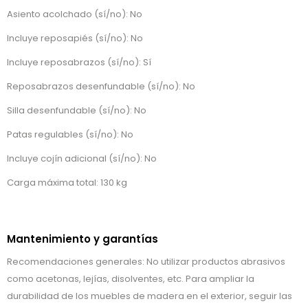
Asiento acolchado (sí/no): No
Incluye reposapiés (sí/no): No
Incluye reposabrazos (sí/no): Sí
Reposabrazos desenfundable (sí/no): No
Silla desenfundable (sí/no): No
Patas regulables (sí/no): No
Incluye cojín adicional (sí/no): No
Carga máxima total: 130 kg
Mantenimiento y garantías
Recomendaciones generales: No utilizar productos abrasivos
como acetonas, lejías, disolventes, etc. Para ampliar la
durabilidad de los muebles de madera en el exterior, seguir las