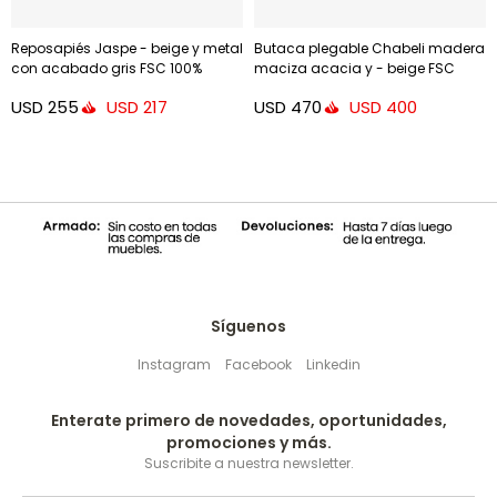
Reposapiés Jaspe - beige y metal
Butaca plegable Chabeli madera
con acabado gris FSC 100%
maciza acacia y - beige FSC
100%
USD
255
USD
470
USD
217
USD
400
Síguenos
Instagram
Facebook
Linkedin
Enterate primero de novedades, oportunidades,
promociones y más.
Suscribite a nuestra newsletter.