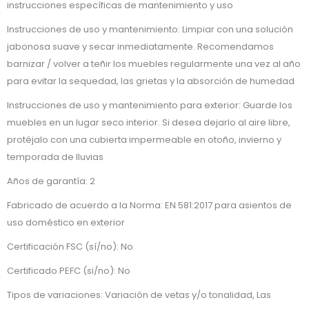
instrucciones específicas de mantenimiento y uso
Instrucciones de uso y mantenimiento: Limpiar con una solución
jabonosa suave y secar inmediatamente. Recomendamos
barnizar / volver a teñir los muebles regularmente una vez al año
para evitar la sequedad, las grietas y la absorción de humedad
Instrucciones de uso y mantenimiento para exterior: Guarde los
muebles en un lugar seco interior. Si desea dejarlo al aire libre,
protéjalo con una cubierta impermeable en otoño, invierno y
temporada de lluvias
Años de garantía: 2
Fabricado de acuerdo a la Norma: EN 581:2017 para asientos de
uso doméstico en exterior
Certificación FSC (sí/no): No
Certificado PEFC (si/no): No
Tipos de variaciones: Variación de vetas y/o tonalidad, Las