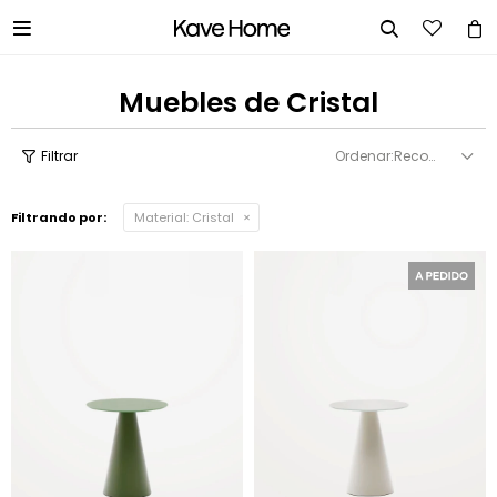


Muebles de Cristal
Recomendados
Filtrando por:
Material:
Cristal