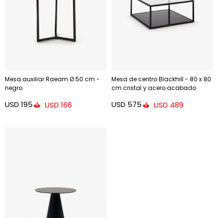
Mesa auxiliar Raeam Ø 50 cm -
Mesa de centro Blackhill - 80 x 80
negro
cm cristal y acero acabado
negro
USD
195
USD
575
USD
166
USD
489