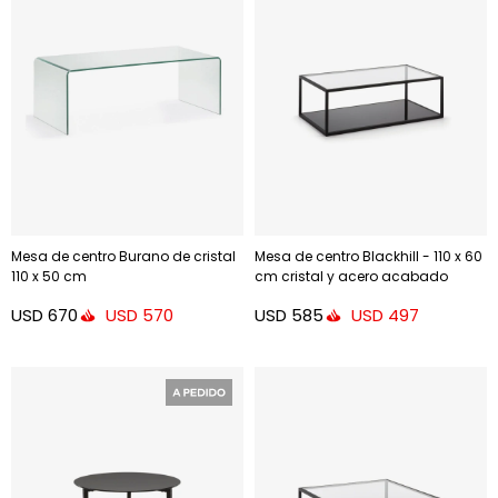
Mesa de centro Burano de cristal
Mesa de centro Blackhill - 110 x 60
110 x 50 cm
cm cristal y acero acabado
negro
USD
670
USD
585
USD
570
USD
497