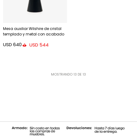
Mesa auxiliar Wilshire de cristal
templado y metal con acabado
pintado negro mate Ø 50 cm
USD
640
USD
544
MOSTRANDO
13
DE
13