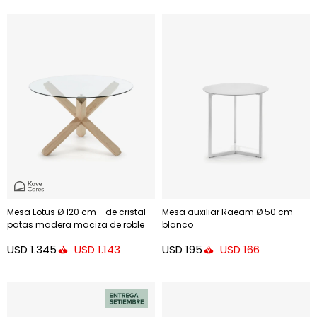
Mesa Lotus Ø 120 cm - de cristal
Mesa auxiliar Raeam Ø 50 cm -
patas madera maciza de roble
blanco
USD
1.345
USD
195
USD
1.143
USD
166