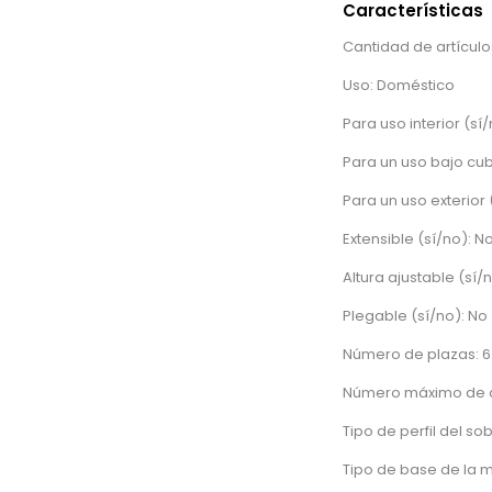
Características
Cantidad de artículos
Uso: Doméstico
Para uso interior (sí/
Para un uso bajo cub
Para un uso exterior 
Extensible (sí/no): N
Altura ajustable (sí/
Plegable (sí/no): No
Número de plazas: 6
Número máximo de a
Tipo de perfil del so
Tipo de base de la 