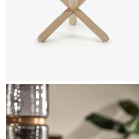
Mensaje
ENVIAR