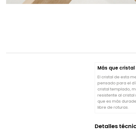
Más que cristal
El cristal de esta 
pensado para el día
cristal templado,
resistente al cristal
que es más durade
libre de roturas.
Detalles técni