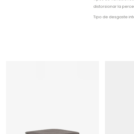
distorsionar la perc
Tipo de desgaste in