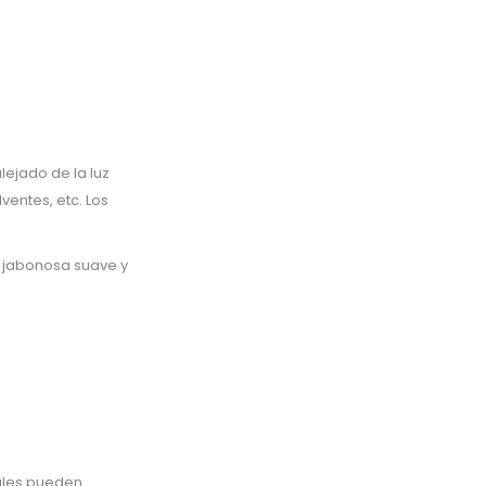
ejado de la luz
ventes, etc. Los
 jabonosa suave y
tales pueden