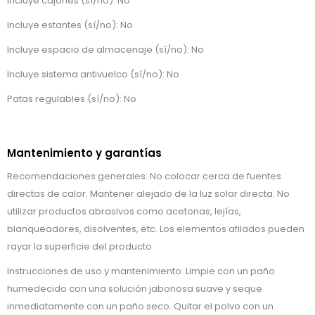
Incluye cajones (sí/no): No
Incluye estantes (sí/no): No
Incluye espacio de almacenaje (sí/no): No
Incluye sistema antivuelco (sí/no): No
Patas regulables (sí/no): No
Mantenimiento y garantías
Recomendaciones generales: No colocar cerca de fuentes
directas de calor. Mantener alejado de la luz solar directa. No
utilizar productos abrasivos como acetonas, lejías,
blanqueadores, disolventes, etc. Los elementos afilados pueden
rayar la superficie del producto
Instrucciones de uso y mantenimiento: Limpie con un paño
humedecido con una solución jabonosa suave y seque
inmediatamente con un paño seco. Quitar el polvo con un