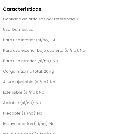
Características
Cantidad de artículos por referencia: 1
Uso: Doméstico
Para uso interior (sí/no): Sí
Para uso exterior bajo cubierto (sí/no): No
Para uso exterior (sí/no): No
Carga máxima total: 20 kg
Altura ajustable (sí/no): No
Extensible (sí/no): No
Apilable (sí/no): No
Plegable (sí/no): No
Incluye puertas (sí/no): No