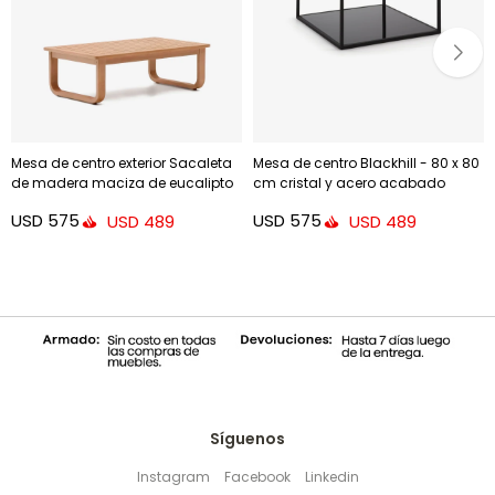
Mesa de centro exterior Sacaleta
Mesa de centro Blackhill - 80 x 80
de madera maciza de eucalipto
cm cristal y acero acabado
100 x 60 cm FSC 100%
negro
USD
575
USD
575
USD
489
USD
489
Síguenos
Instagram
Facebook
Linkedin