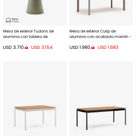
Mesa de exterior Tudons de
Mesa de exterior Culip de
aluminio con tablero de
aluminio con acabado marrón -
cerámica verde, Ø120 cm
180 x 90 cm
USD
3.710
USD
1.980
USD
3.154
USD
1.683