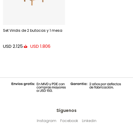
Set Viridis de 2 butacas y 1 mesa
USD
2.125
USD
1.806
Síguenos
Instagram
Facebook
Linkedin