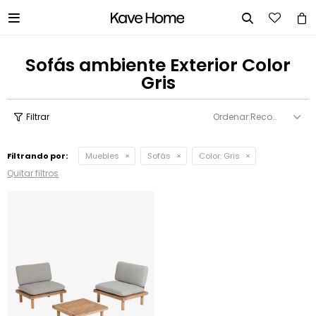


Sofás ambiente Exterior Color
Gris
Recomendados
Filtrando por:
Muebles
Sofás
Color:
Gris
Quitar filtros