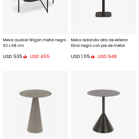
Mesa auxiliar Wigan metal negro
Mesa redonda alta de exterior
62 x 58 cm
Dina negro con pie de metal
acabado pintado negro
USD
535
USD
1.115
USD
455
USD
948