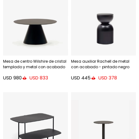
Mesa de centro Wilshire de cristal
Mesa auxiliar Rachell de metal
templado y metal con acabado
con acabado - pintado negro
pintado negro mate Ø 80 cm
brillante Ø 30 cm
USD
980
USD
445
USD
833
USD
378