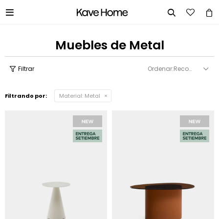


Muebles de Metal
Recomendados
Filtrando por:
Material:
Metal