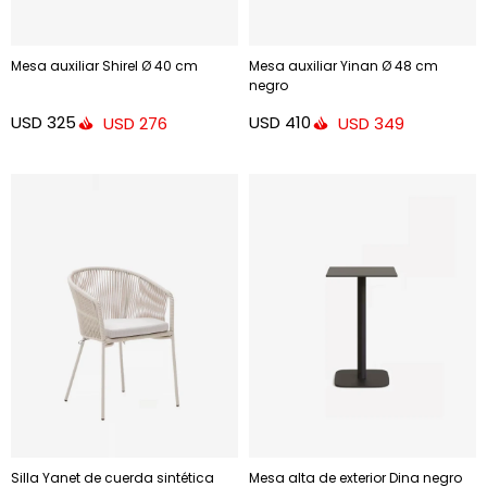
Mesa auxiliar Shirel Ø 40 cm
Mesa auxiliar Yinan Ø 48 cm
negro
USD
325
USD
410
USD
276
USD
349
Silla Yanet de cuerda sintética
Mesa alta de exterior Dina negro