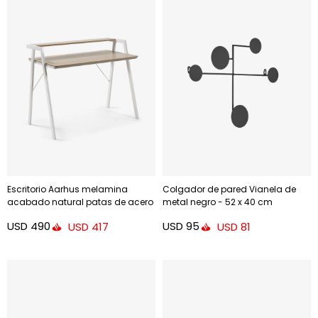
Escritorio Aarhus melamina
Colgador de pared Vianela de
acabado natural patas de acero
metal negro - 52 x 40 cm
acabado blanco 115 x 60 cm
USD
490
USD
95
USD
417
USD
81