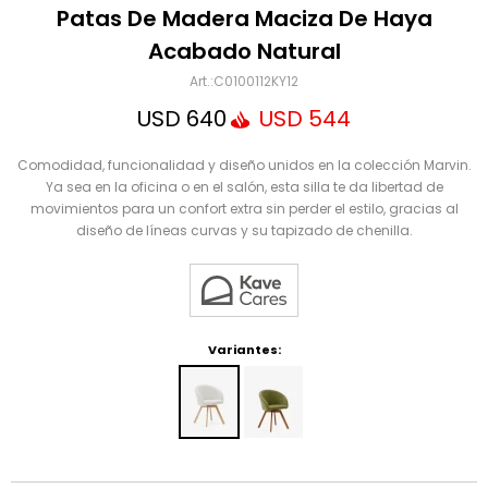
Mensaje
Patas De Madera Maciza De Haya
Acabado Natural
C0100112KY12
USD
640
USD
544
Comodidad, funcionalidad y diseño unidos en la colección Marvin.
Ya sea en la oficina o en el salón, esta silla te da libertad de
movimientos para un confort extra sin perder el estilo, gracias al
diseño de líneas curvas y su tapizado de chenilla.
ENVIAR
Variantes: