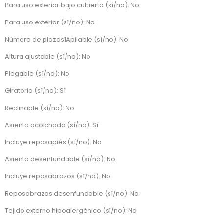
Para uso exterior bajo cubierto (sí/no): No
Para uso exterior (sí/no): No
Número de plazas1Apilable (sí/no): No
Altura ajustable (sí/no): No
Plegable (sí/no): No
Giratorio (sí/no): Sí
Reclinable (sí/no): No
Asiento acolchado (sí/no): Sí
Incluye reposapiés (sí/no): No
Asiento desenfundable (sí/no): No
Incluye reposabrazos (sí/no): No
Reposabrazos desenfundable (sí/no): No
Tejido externo hipoalergénico (sí/no): No