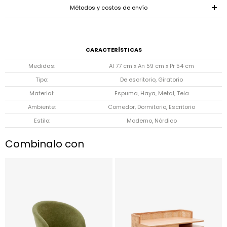
Métodos y costos de envío
CARACTERÍSTICAS
Medidas
Al 77 cm x An 59 cm x Pr 54 cm
Tipo
De escritorio, Giratorio
Material
Espuma, Haya, Metal, Tela
Ambiente
Comedor, Dormitorio, Escritorio
Estilo
Moderno, Nórdico
Combinalo con