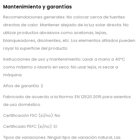
Mantenimiento y garantías
Recomendaciones generales: No colocar cerca de fuentes
directas de calor. Mantener alejado de la luz solar directa. No
utilizar productos abrasivos como acetonas, lejías,
blanqueadores, disolventes, etc. Los elementos afilados pueden
rayar la superficie del producto
Instrucciones de uso y mantenimiento: Lavar a mano a 40ºC
como máximo o lavarlo en seco. No usar lejía, ni secar a
máquina.
Años de garantía: 2
Fabricado de acuerdo a la Norma: EN 12520:2015 para asientos
de uso doméstico
Certificación FSC (sí/no): No
Certificado PEFC (si/no): Sí
Tipos de variaciones: Ningún tipo de variación natural, Las