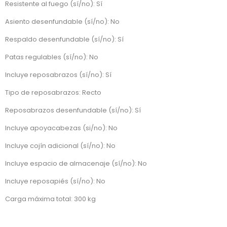
Resistente al fuego (sí/no): Sí
Asiento desenfundable (sí/no): No
Respaldo desenfundable (sí/no): Sí
Patas regulables (sí/no): No
Incluye reposabrazos (sí/no): Sí
Tipo de reposabrazos: Recto
Reposabrazos desenfundable (sí/no): Sí
Incluye apoyacabezas (si/no): No
Incluye cojín adicional (sí/no): No
Incluye espacio de almacenaje (sí/no): No
Incluye reposapiés (sí/no): No
Carga máxima total: 300 kg