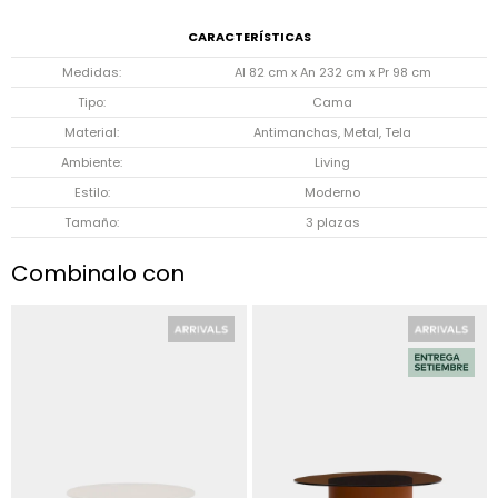
CARACTERÍSTICAS
Medidas
Al 82 cm x An 232 cm x Pr 98 cm
Tipo
Cama
Material
Antimanchas, Metal, Tela
Ambiente
Living
Estilo
Moderno
Tamaño
3 plazas
Combinalo con