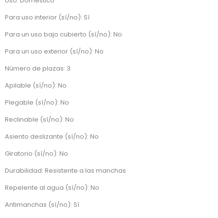
Uso: Doméstico
Para uso interior (sí/no): Sí
Para un uso bajo cubierto (sí/no): No
Para un uso exterior (sí/no): No
Número de plazas: 3
Apilable (sí/no): No
Plegable (sí/no): No
Reclinable (sí/no): No
Asiento deslizante (sí/no): No
Giratorio (sí/no): No
Durabilidad: Resistente a las manchas
Repelente al agua (sí/no): No
Antimanchas (sí/no): Sí