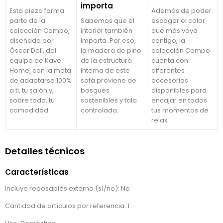
importa
Esta pieza forma
Además de poder
parte de la
Sabemos que el
escoger el color
colección Compo,
interior también
que más vaya
diseñada por
importa. Por eso,
contigo, la
Òscar Doll, del
la madera de pino
colección Compo
equipo de Kave
de la estructura
cuenta con
Home, con la meta
interna de este
diferentes
de adaptarse 100%
sofá proviene de
accesorios
a ti, tu salón y,
bosques
disponibles para
sobre todo, tu
sostenibles y tala
encajar en todos
comodidad.
controlada.
tus momentos de
relax.
Detalles técnicos
Características
Incluye reposapiés externo (sí/no): No
Cantidad de artículos por referencia: 1