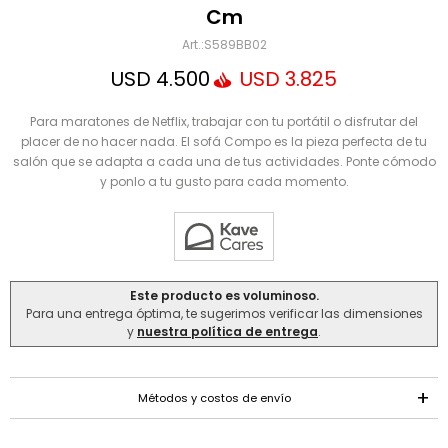
Mensaje
Cm
S589BB02
USD
4.500
USD
3.825
Para maratones de Netflix, trabajar con tu portátil o disfrutar del
placer de no hacer nada. El sofá Compo es la pieza perfecta de tu
salón que se adapta a cada una de tus actividades. Ponte cómodo
y ponlo a tu gusto para cada momento.
ENVIAR
Este producto es voluminoso.
Para una entrega óptima, te sugerimos verificar las dimensiones
y
nuestra política de entrega
.
Métodos y costos de envío