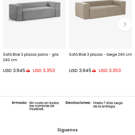
Sofá Blok 3 plazas pana - gris
Sofá Blok 3 plazas - beige 240 cm
240 cm
USD
3.945
USD
3.945
USD
3.353
USD
3.353
Síguenos