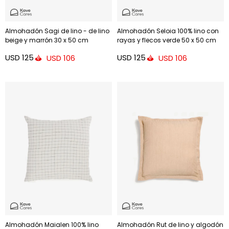
Almohadón Sagi de lino - de lino
Almohadón Seloia 100% lino con
beige y marrón 30 x 50 cm
rayas y flecos verde 50 x 50 cm
USD
125
USD
125
USD
106
USD
106
Almohadón Maialen 100% lino
Almohadón Rut de lino y algodón