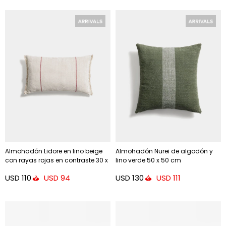
Almohadón Lidore en lino beige
Almohadón Nurei de algodón y
con rayas rojas en contraste 30 x
lino verde 50 x 50 cm
50 cm
USD
110
USD
130
USD
94
USD
111