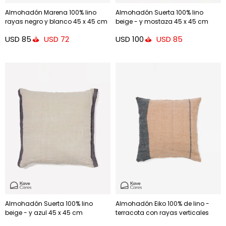
Almohadón Marena 100% lino
Almohadón Suerta 100% lino
rayas negro y blanco 45 x 45 cm
beige - y mostaza 45 x 45 cm
USD
85
USD
100
USD
72
USD
85
Almohadón Suerta 100% lino
Almohadón Eiko 100% de lino -
beige - y azul 45 x 45 cm
terracota con rayas verticales
gris 50 x 50 cm