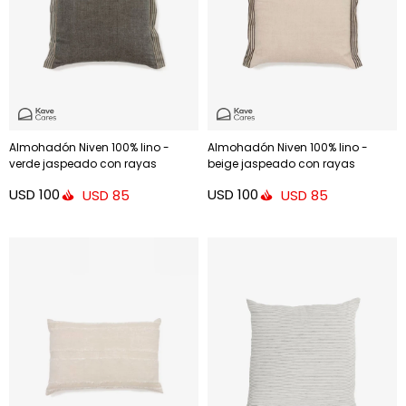
Almohadón Niven 100% lino -
Almohadón Niven 100% lino -
verde jaspeado con rayas
beige jaspeado con rayas
laterales 45 x 45 cm
laterales 45 x 45 cm
USD
100
USD
100
USD
85
USD
85