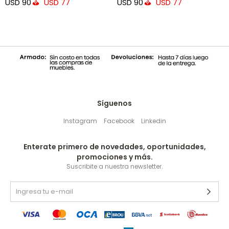
USD
90
USD
90
USD
77
USD
77
Síguenos
Instagram
Facebook
Linkedin
Enterate primero de novedades, oportunidades,
promociones y más.
Suscribite a nuestra newsletter.