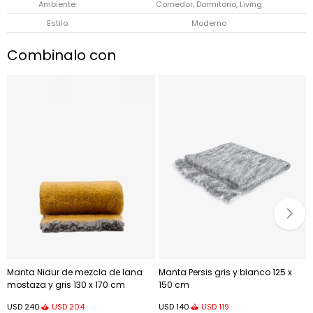
Ambiente
Comedor, Dormitorio, Living
Estilo
Moderno
Combinalo con
Manta Nidur de mezcla de lana
Manta Persis gris y blanco 125 x
mostaza y gris 130 x 170 cm
150 cm
USD
204
USD
119
USD
240
USD
140