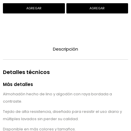
Descripción
Detalles técnicos
Más detalles
Almohadón hecho de lino y algodón con raya bordada a
contraste.
Tejido de alta resistencia, diseñado para resistir el uso diario y
múltiples lavados sin perder su calidad.
Disponible en más colores y tamaños.