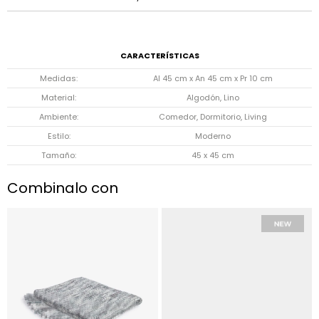
CARACTERÍSTICAS
Medidas
Al 45 cm x An 45 cm x Pr 10 cm
Material
Algodón, Lino
Ambiente
Comedor, Dormitorio, Living
Estilo
Moderno
Tamaño
45 x 45 cm
Combinalo con