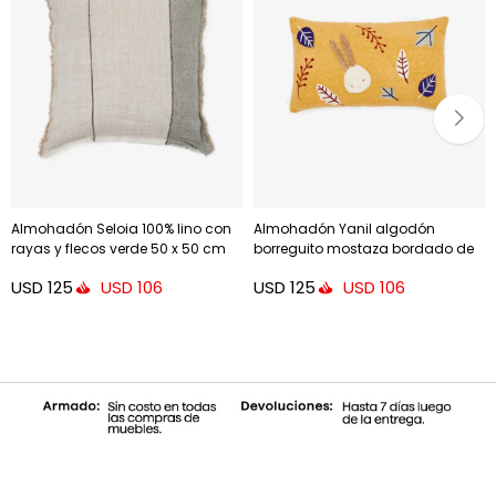
Almohadón Seloia 100% lino con
Almohadón Yanil algodón
rayas y flecos verde 50 x 50 cm
borreguito mostaza bordado de
hojas multicolor 30 x 50 cm
USD
125
USD
125
USD
106
USD
106