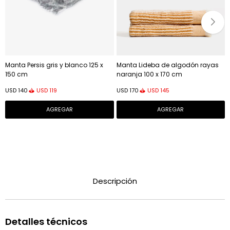
Manta Persis gris y blanco 125 x
Manta Lideba de algodón rayas
150 cm
naranja 100 x 170 cm
USD
119
USD
145
USD
140
USD
170
Descripción
Detalles técnicos