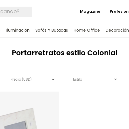
Magazine
Profesion
o
Iluminación
Sofás Y Butacas
Home Office
Decoración
Portarretratos estilo Colonial
Precio
(USD)
Estilo