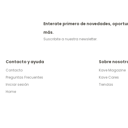
Enterate primero de novedades, oportu
más.
Suscribite a nuestra newsletter.
Contacto y ayuda
Sobre nosotr
Contacto
Kave Magazine
Preguntas Frecuentes
Kave Cares
Iniciar sesión
Tiendas
Home
© Copyright 2026 / Kave Home