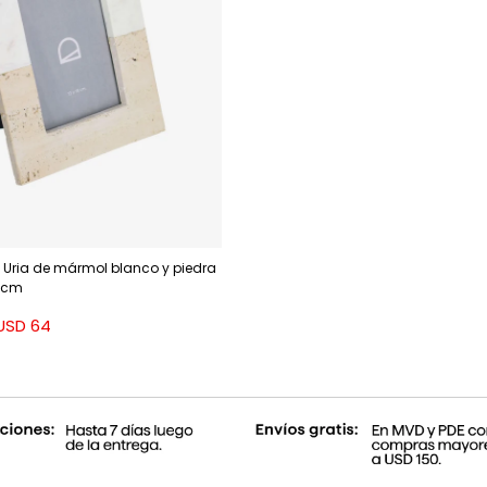
s Uria de mármol blanco y piedra
0 cm
USD
64