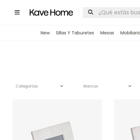

New
Sillas Y Taburetes
Mesas
Mobiliari
Categorías
Marcas