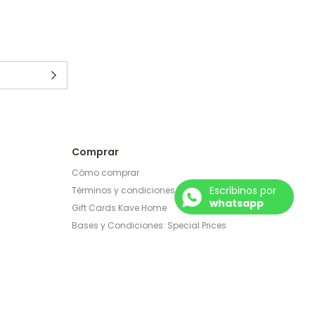
Comprar
Cómo comprar
Escribinos por
Términos y condiciones
whatsapp
Gift Cards Kave Home
Bases y Condiciones: Special Prices