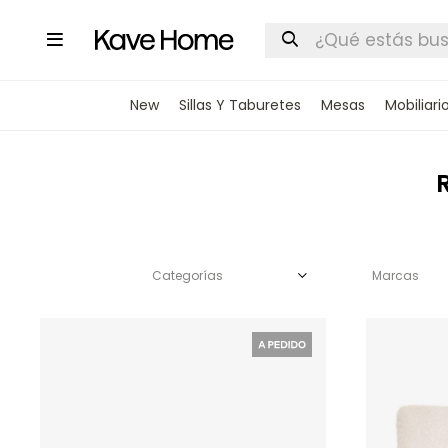

New
Sillas Y Taburetes
Mesas
Mobiliari
Categorías
Marcas