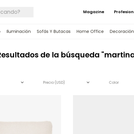
Magazine
Profesion
o
Iluminación
Sofás Y Butacas
Home Office
Decoración
Resultados de la búsqueda "martina
Precio
(USD)
Color