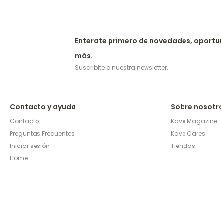
Enterate primero de novedades, oportu
más.
Suscribite a nuestra newsletter.
Contacto y ayuda
Sobre nosotr
Contacto
Kave Magazine
Preguntas Frecuentes
Kave Cares
Iniciar sesión
Tiendas
Home
© Copyright 2026 / Kave Home