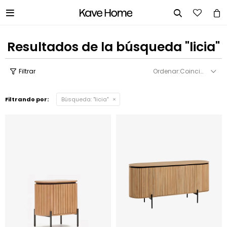


Resultados de la búsqueda "licia"
Coincidencia
Filtrando por:
Búsqueda: "licia"