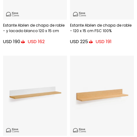
Estante Abilen de chapa de roble
Estante Abilen de chapa de roble
- y lacado blanco 120 x 15 cm
- 120 x 15 cm FSC 100%
FSC 100%
USD
190
USD
225
USD
162
USD
191