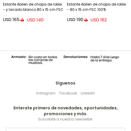
Estante Abilen de chapa de roble
Estante Abilen de chapa de roble
- y lacado blanco 80 x 15 cm FSC
- 80 x 15 cm FSC 100%
100%
USD
165
USD
190
USD
140
USD
162
Síguenos
Instagram
Facebook
Linkedin
Enterate primero de novedades, oportunidades,
promociones y más.
Suscribite a nuestra newsletter.