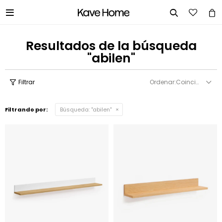


Resultados de la búsqueda
"abilen"
Coincidencia
Filtrando por:
Búsqueda: "abilen"