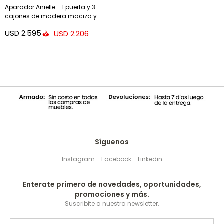
Aparador Anielle - 1 puerta y 3
cajones de madera maciza y
chapa de fresno 150 x 78 cm
USD
2.595
USD
2.206
Síguenos
Instagram
Facebook
Linkedin
Enterate primero de novedades, oportunidades,
promociones y más.
Suscribite a nuestra newsletter.