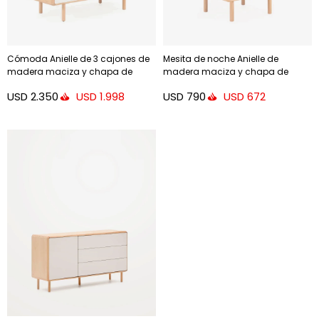
Cómoda Anielle de 3 cajones de
Mesita de noche Anielle de
madera maciza y chapa de
madera maciza y chapa de
fresno 99 x 78,5 cm
fresno 50 x 58,4 cm
USD
2.350
USD
790
USD
1.998
USD
672