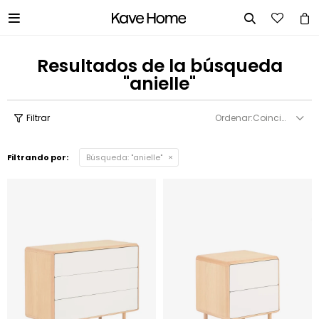


Resultados de la búsqueda
"anielle"
Coincidencia
Filtrando por:
Búsqueda: "anielle"