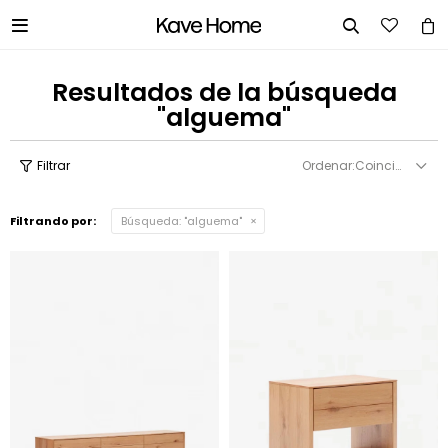


Resultados de la búsqueda
"alguema"
Coincidencia
Filtrando por:
Búsqueda: "alguema"