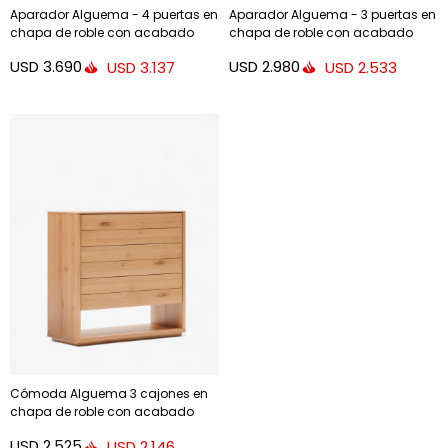
Aparador Alguema - 4 puertas en
Aparador Alguema - 3 puertas en
chapa de roble con acabado
chapa de roble con acabado
natural 200 x 74 cm
natural 151 x 74 cm
USD
3.690
USD
2.980
USD
3.137
USD
2.533
Cómoda Alguema 3 cajones en
chapa de roble con acabado
natural 100 x 96 cm
USD
2.525
USD
2.146