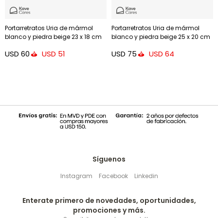
Portarretratos Uria de mármol
Portarretratos Uria de mármol
blanco y piedra beige 23 x 18 cm
blanco y piedra beige 25 x 20 cm
USD
60
USD
75
USD
51
USD
64
Síguenos
Instagram
Facebook
Linkedin
Enterate primero de novedades, oportunidades,
promociones y más.