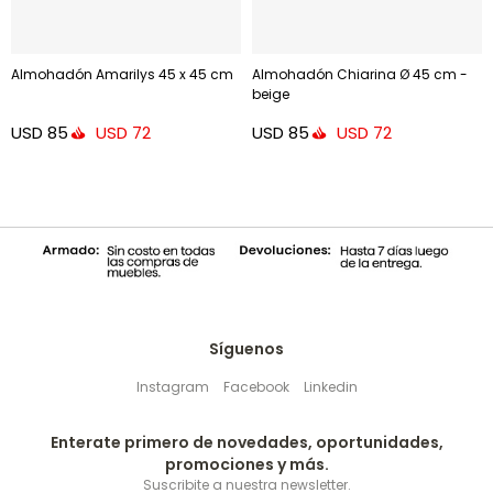
Almohadón Amarilys 45 x 45 cm
Almohadón Chiarina Ø 45 cm -
beige
USD
85
USD
85
USD
72
USD
72
Síguenos
Instagram
Facebook
Linkedin
Enterate primero de novedades, oportunidades,
promociones y más.
Suscribite a nuestra newsletter.