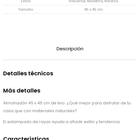
Estilo
Industrial, Moderno, Nórdico
Tamaño
45 x 45 cm
Descripción
Detalles técnicos
Más detalles
Almohadón 45 x 45 cm de lino. ¿Qué mejor para disfrutar de tu
casa que con materiales naturales?
El estampado de rayas ayuda a añadir estilo y tendencia.
Características