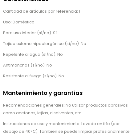
Cantidad de artículos por referencia: 1
Uso: Doméstico
Para uso interior (sí/no): Sí
Tejido externo hipoalergénico (sí/no): No
Repelente al agua (sí/no): No
Antimanchas (sí/no): No
Resistente al fuego (sí/no): No
Mantenimiento y garantías
Recomendaciones generales: No utilizar productos abrasivos
como acetonas, lejías, disolventes, etc.
Instrucciones de uso y mantenimiento: Lavado en frío (por
debajo de 40°C). También se puede limpiar profesionalmente