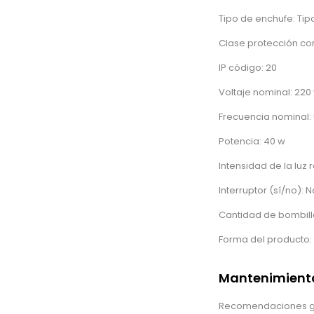
Tipo de enchufe: Tip
Clase protección cone
IP código: 20
Voltaje nominal: 220 
Frecuencia nominal: 
Potencia: 40 w
Intensidad de la luz 
Interruptor (sí/no): N
Cantidad de bombilla
Forma del producto: 
Mantenimiento
Recomendaciones gene