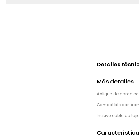
Detalles técni
Más detalles
Aplique de pared co
Compatible con bomb
Incluye cable de teji
Característic