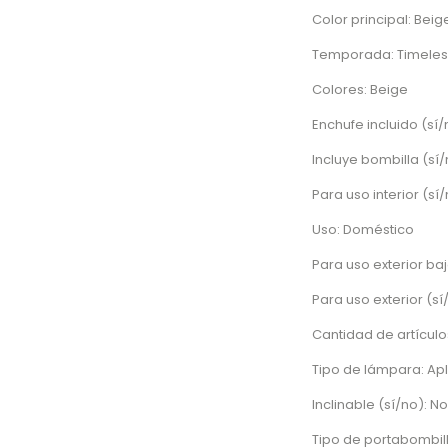
Color principal: Beig
Temporada: Timeles
Colores: Beige
Enchufe incluido (sí/n
Incluye bombilla (sí/
Para uso interior (sí/
Uso: Doméstico
Para uso exterior baj
Para uso exterior (sí
Cantidad de artículos
Tipo de lámpara: Ap
Inclinable (sí/no): No
Tipo de portabombill