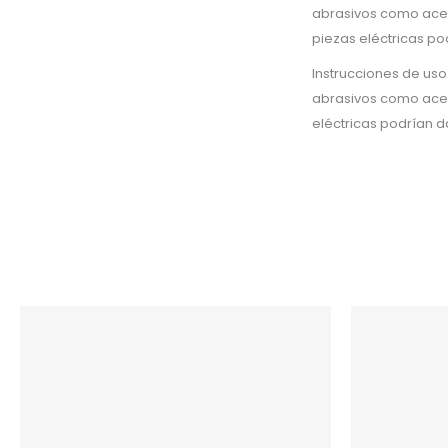
abrasivos como aceto
piezas eléctricas p
Instrucciones de uso
abrasivos como aceto
eléctricas podrían d