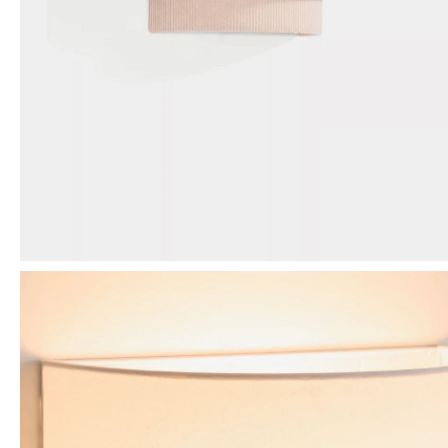
Mensaje
ENVIAR