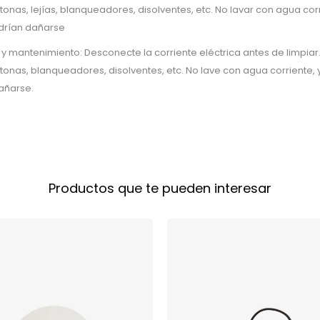
nas, lejías, blanqueadores, disolventes, etc. No lavar con agua corr
odrían dañarse
 y mantenimiento: Desconecte la corriente eléctrica antes de limpiar.
nas, blanqueadores, disolventes, etc. No lave con agua corriente, 
añarse.
Productos que te pueden interesar