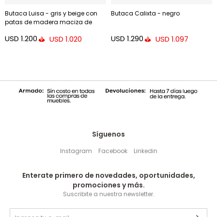
Butaca Luisa - gris y beige con
Butaca Calixta - negro
patas de madera maciza de
caucho
USD
1.200
USD
1.290
USD
1.020
USD
1.097
Síguenos
Instagram
Facebook
Linkedin
Enterate primero de novedades, oportunidades,
promociones y más.
Suscribite a nuestra newsletter.