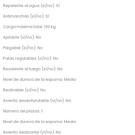
Repelente al agua (sí/no): Sí
Antimanchas (sí/no): Sí
Carga máxima total: 130 kg
Apilable (sí/no): No
Plegable (sí/no): No
Patas regulables (sí/no): No
Resistente al fuego (sí/no): No
Nivel de dureza de la espuma: Medio
Reclinable (sí/no): No
Asiento desenfundable (sí/no): No
Número de plazas: 1
Nivel de dureza de la espuma: Medio
Asiento deslizante (sí/no): No