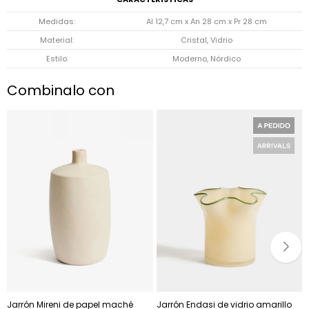
Medidas
Al 12,7 cm x An 28 cm x Pr 28 cm
Material
Cristal, Vidrio
Estilo
Moderno, Nórdico
Combinalo con
Jarrón Mireni de papel maché
Jarrón Endasi de vidrio amarillo