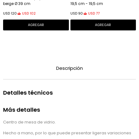
beige Ø 39 cm
19,5 cm - 19,5 cm
USD
102
USD
77
USD
120
USD
90
Descripción
Detalles técnicos
Más detalles
Centro de mesa de vidrio.
Hecho a mano, por lo que puede presentar ligeras variaciones