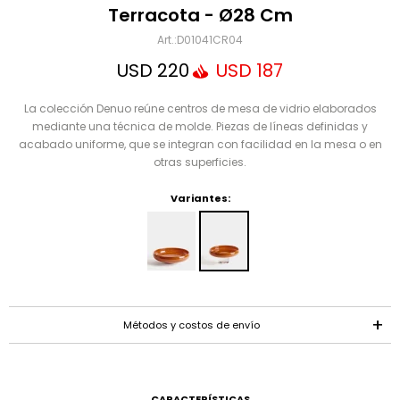
Mensaje
Terracota - Ø28 Cm
D01041CR04
USD
220
USD
187
La colección Denuo reúne centros de mesa de vidrio elaborados
mediante una técnica de molde. Piezas de líneas definidas y
acabado uniforme, que se integran con facilidad en la mesa o en
otras superficies.
Variantes:
ENVIAR
Métodos y costos de envío
CARACTERÍSTICAS