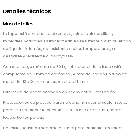
Detalles técnicos
Más detalles
La tapa está compuesta de cuarzo, feldespato, arcillas y
minerales naturales. Es impermeable y resistente a cualquier tipo
de líquido. Además, es resistente a altas temperaturas, al
desgaste y resistente a los rayos UV.
Con una carga máxima de 30 kg , el material de la tapa está
compuesto de 3 mm de cerámica , 4 mm de vidrio y un tubo de
metal de 113 x 13 mm con espesor de 1,5 mm.
Estructura de acero acabado en negro por pulverización.
Protecciones de plástico para no dañar ni rayar el suelo. Esto te
permitirá recolocar la consola sin miedo a arrastrarla, sobre
todo si tienes parqué.
De estilo industrial moderno es ideal para cualquier recibidor.