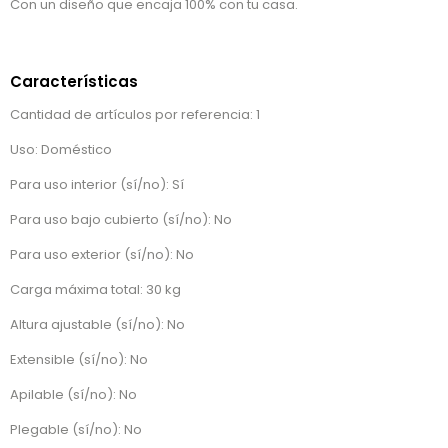
Con un diseño que encaja 100% con tu casa.
Características
Cantidad de artículos por referencia: 1
Uso: Doméstico
Para uso interior (sí/no): Sí
Para uso bajo cubierto (sí/no): No
Para uso exterior (sí/no): No
Carga máxima total: 30 kg
Altura ajustable (sí/no): No
Extensible (sí/no): No
Apilable (sí/no): No
Plegable (sí/no): No