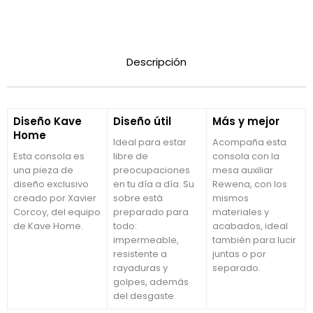
Descripción
Diseño Kave
Diseño útil
Más y mejor
Home
Ideal para estar
Acompaña esta
Esta consola es
libre de
consola con la
una pieza de
preocupaciones
mesa auxiliar
diseño exclusivo
en tu día a día. Su
Rewena, con los
creado por Xavier
sobre está
mismos
Corcoy, del equipo
preparado para
materiales y
de Kave Home.
todo:
acabados, ideal
impermeable,
también para lucir
resistente a
juntas o por
rayaduras y
separado.
golpes, además
del desgaste.