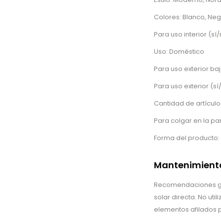
Colores: Blanco, Negr
Para uso interior (sí/
Uso: Doméstico
Para uso exterior baj
Para uso exterior (sí
Cantidad de artículos
Para colgar en la par
Forma del producto:
Mantenimiento
Recomendaciones gen
solar directa. No uti
elementos afilados p