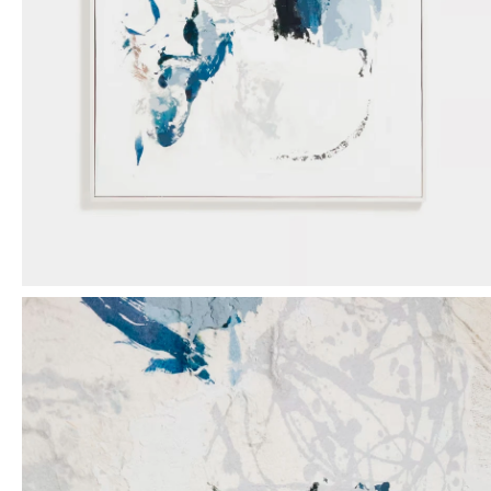
Mensaje
ENVIAR