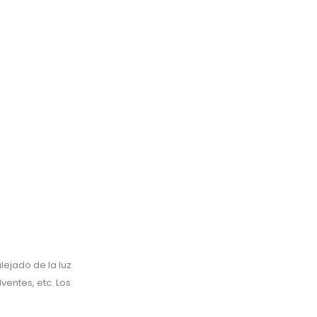
ejado de la luz
ventes, etc. Los