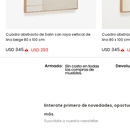
Cuadro abstracto de Salin con raya vertical de
Cuadro abstract
lino beige 80 x 100 cm
lino 80 x 100 cm
USD
345
USD
345
USD
293
U
Enterate primero de novedades, oportu
más.
Suscribite a nuestra newsletter.