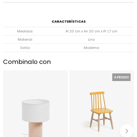
CARACTERÍSTICAS
Medidas
Al 20 cm x An 20 cm x Pr 1,7 cm
Material
Lino
Estilo
Moderno
Combinalo con