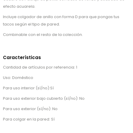
efecto acuarela.
Incluye colgador de anillo con forma D para que pongas tus
tacos según el tipo de pared.
Combinable con el resto de la colección.
Características
Cantidad de artículos por referencia: 1
Uso: Doméstico
Para uso interior (sí/no):Sí
Para uso exterior bajo cubierto (sí/no): No
Para uso exterior (sí/no): No
Para colgar en la pared: Sí