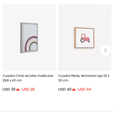
Cuadro Cindi arcoíris multicolor
Cuadro Pecky de tractor rojo 20 x
29,8 x 42 cm
20 cm
USD
30
USD
40
USD
26
USD
34