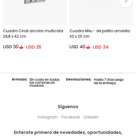
Cuadro Cindi arcoíris multicolor
Cuadro Milu - de pollito amarillo
29,8 x 42 cm
20 x 20 cm
USD
30
USD
40
USD
26
USD
34
Síguenos
Instagram
Facebook
Linkedin
Enterate primero de novedades, oportunidades,