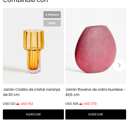
Combinalo con
Jarrón Cristila de cristal naranja
Jarrón Rovena de vidrio burdeos -
de 30 cm
43,5 cm
USD
102
USD
370
USD
120
USD
435