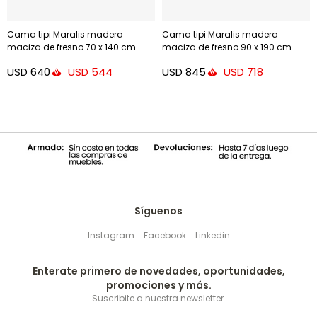
Cama tipi Maralis madera
Cama tipi Maralis madera
maciza de fresno 70 x 140 cm
maciza de fresno 90 x 190 cm
USD
640
USD
845
USD
544
USD
718
Síguenos
Instagram
Facebook
Linkedin
Enterate primero de novedades, oportunidades,
promociones y más.
Suscribite a nuestra newsletter.