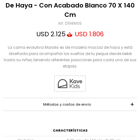
Mensaje
De Haya - Con Acabado Blanco 70 X 140
Cm
D198M05
USD
2.125
USD
1.806
La cama evolutiva Maralis es de madera maciza de haya y está
diseñada para acompañar los sueños de tu peque desde bebé
hasta su niñez, teniendo diferentes posiciones para cada una de sus
etapas.
ENVIAR
Métodos y costos de envío
CARACTERÍSTICAS