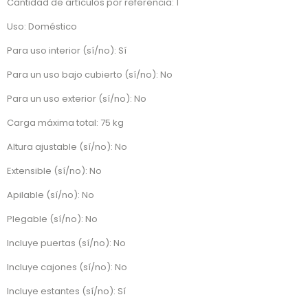
Cantidad de artículos por referencia: 1
Uso: Doméstico
Para uso interior (sí/no): Sí
Para un uso bajo cubierto (sí/no): No
Para un uso exterior (sí/no): No
Carga máxima total: 75 kg
Altura ajustable (sí/no): No
Extensible (sí/no): No
Apilable (sí/no): No
Plegable (sí/no): No
Incluye puertas (sí/no): No
Incluye cajones (sí/no): No
Incluye estantes (sí/no): Sí