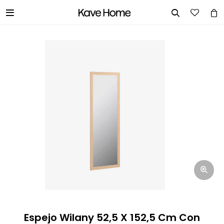


INGRESA TUS DATOS Y TE
INFORMAREMOS CUANDO TENGAMOS
STOCK DISPONIBLE.
Nombre
Correo electrónico
Teléfono
Espejo Wilany 52,5 X 152,5 Cm Con