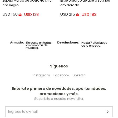
Espejo Marco de acero 40 x 40
Espejo Marco de acero 30 x 100
cm negro
cm dorado
USD
150
USD
215
USD
128
USD
183
Síguenos
Instagram
Facebook
Linkedin
Enterate primero de novedades, oportunidades,
promociones y más.
Suscribite a nuestra newsletter.