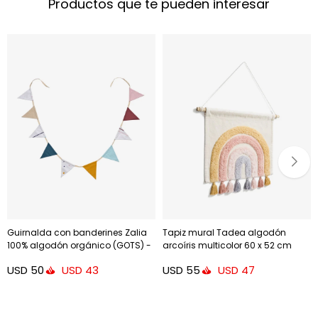
Productos que te pueden interesar
Guirnalda con banderines Zalia
Tapiz mural Tadea algodón
100% algodón orgánico (GOTS) -
arcoíris multicolor 60 x 52 cm
rosa
USD
50
USD
55
USD
43
USD
47