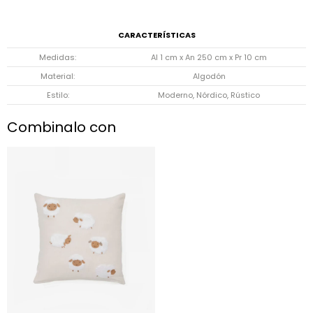
CARACTERÍSTICAS
Medidas
Al 1 cm x An 250 cm x Pr 10 cm
Material
Algodón
Estilo
Moderno, Nórdico, Rústico
Combinalo con