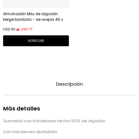
Almohadón Milu de algodón
beige bordado - de ovejas 45 x
45 cm
USD
77
USD
90
Descripción
Más detalles
Guirnalda con banderines hecha 100% de algodón.
Con bandernes ajustables.