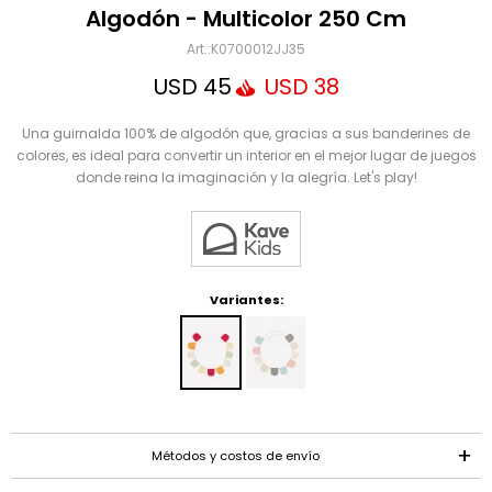
Mensaje
Algodón - Multicolor 250 Cm
K0700012JJ35
USD
45
USD
38
Una guirnalda 100% de algodón que, gracias a sus banderines de
colores, es ideal para convertir un interior en el mejor lugar de juegos
donde reina la imaginación y la alegría. Let's play!
ENVIAR
Variantes:
Métodos y costos de envío