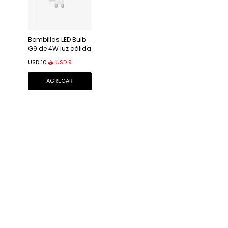
Bombillas LED Bulb
G9 de 4W luz cálida
USD
9
USD
10