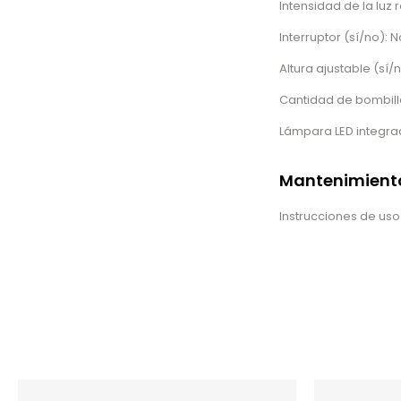
Intensidad de la luz 
Interruptor (sí/no): N
Altura ajustable (sí/n
Cantidad de bombilla
Lámpara LED integrad
Mantenimiento
Instrucciones de uso