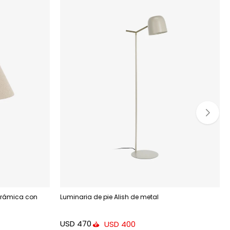
erámica con
Luminaria de pie Alish de metal
USD
470
USD
400