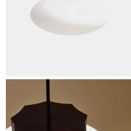
Mensaje
ENVIAR