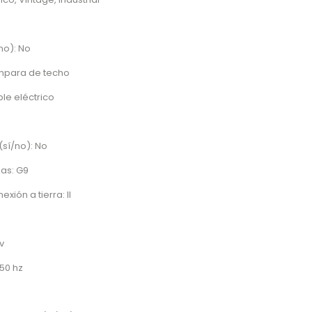
no): No
mpara de techo
ble eléctrico
sí/no): No
las: G9
xión a tierra: II
v
50 hz