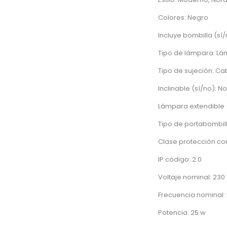
Colores: Negro
Incluye bombilla (sí/
Tipo de lámpara: Lá
Tipo de sujeción: Ca
Inclinable (sí/no): No
Lámpara extendible (
Tipo de portabombil
Clase protección cone
IP código: 2.0
Voltaje nominal: 230 
Frecuencia nominal: 
Potencia: 25 w