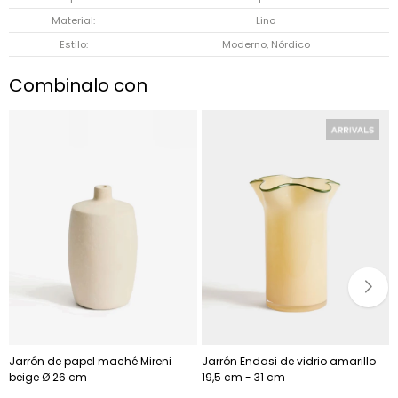
Material
Lino
Estilo
Moderno, Nórdico
Combinalo con
Jarrón de papel maché Mireni
Jarrón Endasi de vidrio amarillo
beige Ø 26 cm
19,5 cm - 31 cm