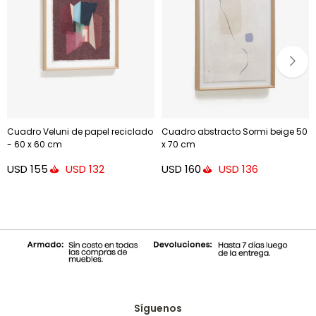
Cuadro Veluni de papel reciclado
Cuadro abstracto Sormi beige 50
- 60 x 60 cm
x 70 cm
USD
155
USD
160
USD
132
USD
136
Síguenos