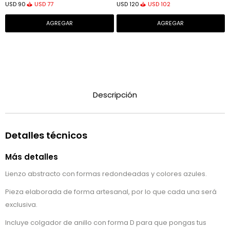
USD
77
USD
102
USD
90
USD
120
Descripción
Detalles técnicos
Más detalles
Lienzo abstracto con formas redondeadas y colores azules.
Pieza elaborada de forma artesanal, por lo que cada una será
exclusiva.
Incluye colgador de anillo con forma D para que pongas tus