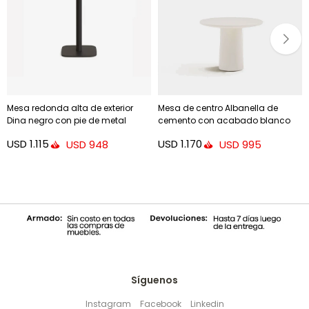
Mesa redonda alta de exterior
Mesa de centro Albanella de
Dina negro con pie de metal
cemento con acabado blanco
acabado pintado negro
brillante Ø65 cm - Ø65 cm
USD
1.115
USD
1.170
USD
948
USD
995
Síguenos
Instagram
Facebook
Linkedin