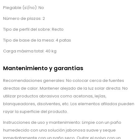
Plegable (sí/no): No
Número de plazas: 2
Tipo de perfil del sobre: Recto
Tipo de base de la mesa: 4 patas
Carga máxima total: 40 kg
Mantenimiento y garantías
Recomendaciones generales: No colocar cerca de fuentes
directas de calor. Mantener alejado de la luz solar directa. No
utilizar productos abrasivos como acetonas, lejías,
blanqueadores, disolventes, etc. Los elementos afilados pueden
rayar la superficie del producto.
Instrucciones de uso y mantenimiento: Limpie con un paño
humedecido con una solución jabonosa suave y seque
inmediatamente con un paño seco. Quitar el polvo con un