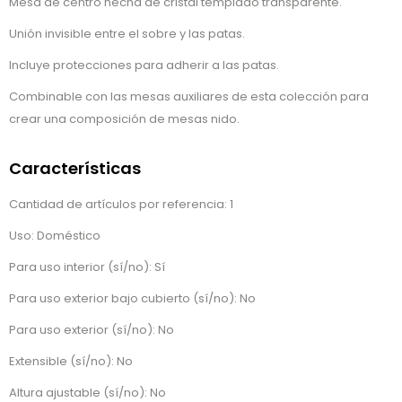
Mesa de centro hecha de cristal templado transparente.
Unión invisible entre el sobre y las patas.
Incluye protecciones para adherir a las patas.
Combinable con las mesas auxiliares de esta colección para
crear una composición de mesas nido.
Características
Cantidad de artículos por referencia: 1
Uso: Doméstico
Para uso interior (sí/no): Sí
Para uso exterior bajo cubierto (sí/no): No
Para uso exterior (sí/no): No
Extensible (sí/no): No
Altura ajustable (sí/no): No