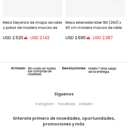
Mesa Deyanira de chapa de roble
Mesa extensible Isbel 180 (260) x
y patas de madera maciza de
90 cm madera maciza de roble
roble 160 x 90 cm
USD
2.520
USD
2.690
USD
2.142
USD
2.287
Síguenos
Instagram
Facebook
Linkedin
Enterate primero de novedades, oportunidades,
promociones y más.