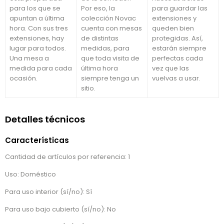
para los que se
Por eso, la
para guardar las
apuntan a última
colección Novac
extensiones y
hora. Con sus tres
cuenta con mesas
queden bien
extensiones, hay
de distintas
protegidas. Así,
lugar para todos.
medidas, para
estarán siempre
Una mesa a
que toda visita de
perfectas cada
medida para cada
última hora
vez que las
ocasión.
siempre tenga un
vuelvas a usar.
sitio.
Detalles técnicos
Características
Cantidad de artículos por referencia: 1
Uso: Doméstico
Para uso interior (sí/no): Sí
Para uso bajo cubierto (sí/no): No