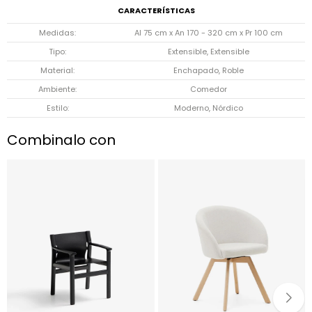
CARACTERÍSTICAS
Medidas
Al 75 cm x An 170 - 320 cm x Pr 100 cm
Tipo
Extensible, Extensible
Material
Enchapado, Roble
Ambiente
Comedor
Estilo
Moderno, Nórdico
Combinalo con