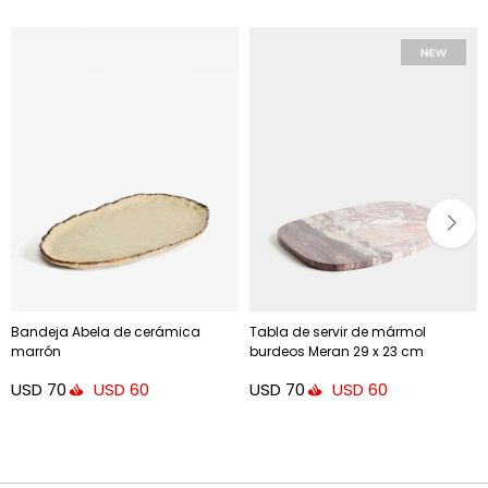
Bandeja Abela de cerámica
Tabla de servir de mármol
marrón
burdeos Meran 29 x 23 cm
USD
70
USD
70
USD
60
USD
60