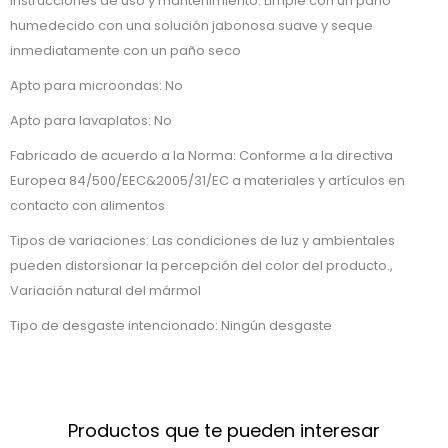
Instrucciones de uso y mantenimiento: Limpie con un paño
humedecido con una solución jabonosa suave y seque
inmediatamente con un paño seco
Apto para microondas: No
Apto para lavaplatos: No
Fabricado de acuerdo a la Norma: Conforme a la directiva
Europea 84/500/EEC&2005/31/EC a materiales y artículos en
contacto con alimentos
Tipos de variaciones: Las condiciones de luz y ambientales
pueden distorsionar la percepción del color del producto.,
Variación natural del mármol
Tipo de desgaste intencionado: Ningún desgaste
Productos que te pueden interesar