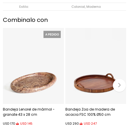
Estilo
Colonial, Moderno
Combinalo con
Bandeja Lenorel de mármol -
Bandeja Zoa de madera de
granate 43 x 28 cm
acacia FSC 100% Ø50 cm
USD
145
USD
247
USD
170
USD
290