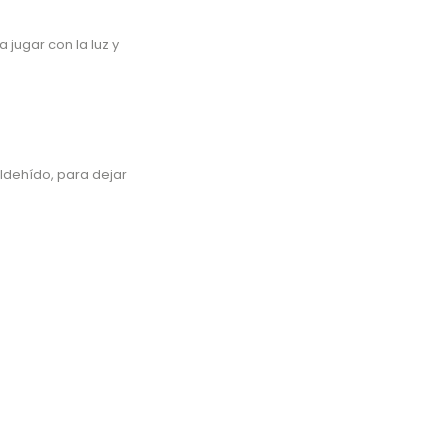
 jugar con la luz y
dehído, para dejar