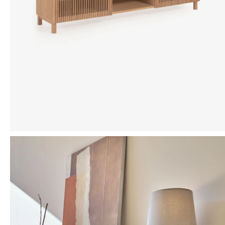
Mensaje
ENVIAR