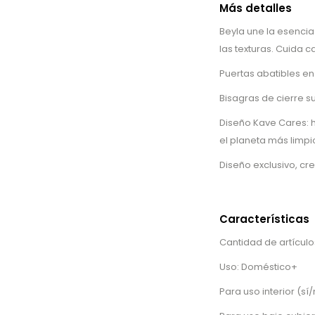
Más detalles
Beyla une la esencia
las texturas. Cuida 
Puertas abatibles e
Bisagras de cierre s
Diseño Kave Cares: 
el planeta más limpi
Diseño exclusivo, c
Características
Cantidad de artículos
Uso: Doméstico+
Para uso interior (sí/