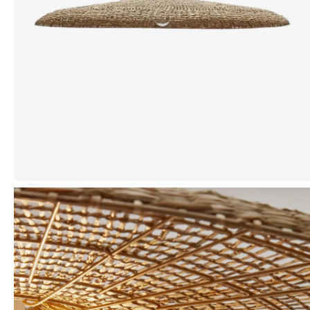
Mensaje
ENVIAR