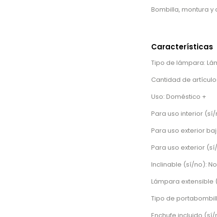
Bombilla, montura y 
Características
Tipo de lámpara: Lá
Cantidad de artículos
Uso: Doméstico +
Para uso interior (sí/
Para uso exterior baj
Para uso exterior (sí
Inclinable (sí/no): No
Lámpara extensible (
Tipo de portabombill
Enchufe incluido (sí/