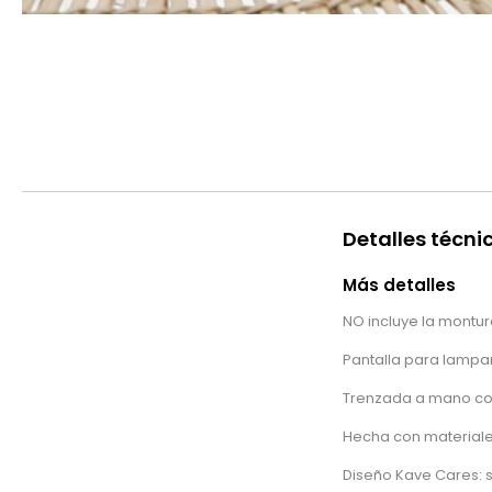
Detalles técni
Más detalles
NO incluye la montur
Pantalla para lampar
Trenzada a mano con
Hecha con materiales
Diseño Kave Cares: 