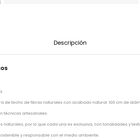
Descripción
cos
a.
a de techo de fibras naturales con acabado natural. 100 cm de diám
 técnicas artesanales.
 naturales, por lo que cada una es exclusiva, con tonalidades y text
sostenible y responsable con el medio ambiente.