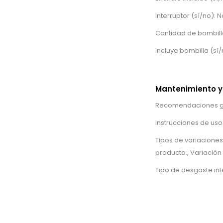
Interruptor (sí/no): N
Cantidad de bombilla
Incluye bombilla (sí/
Mantenimiento y
Recomendaciones gene
Instrucciones de uso
Tipos de variaciones
producto., Variación
Tipo de desgaste in