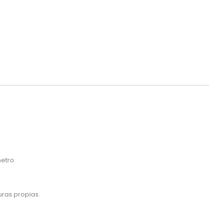
etro.
uras propias.