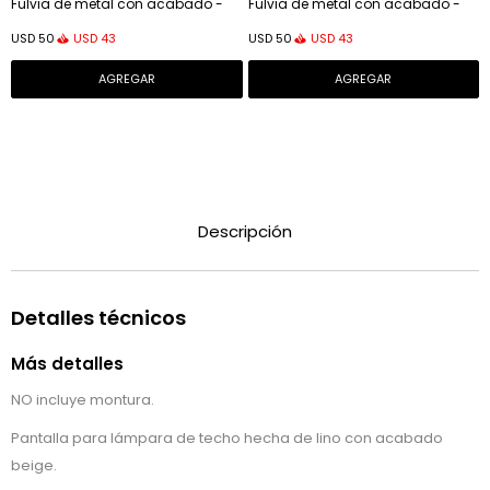
Fulvia de metal con acabado -
Fulvia de metal con acabado -
blanco
negro
USD
43
USD
43
USD
50
USD
50
Descripción
Detalles técnicos
Más detalles
NO incluye montura.
Pantalla para lámpara de techo hecha de lino con acabado
beige.