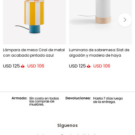
Lámpara de mesa Ciral de metal
Luminaria de sobremesa Slat de
con acabado pintado azul
algodón y madera de haya
USD
125
USD
125
USD
106
USD
106
Síguenos