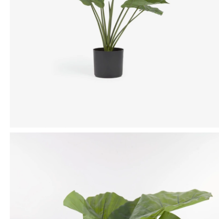
Mensaje
ENVIAR