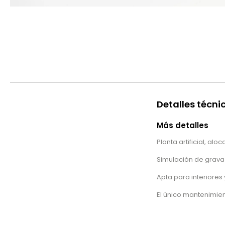
Detalles técni
Más detalles
Planta artificial, aloc
Simulación de grava
Apta para interiores 
El único mantenimie