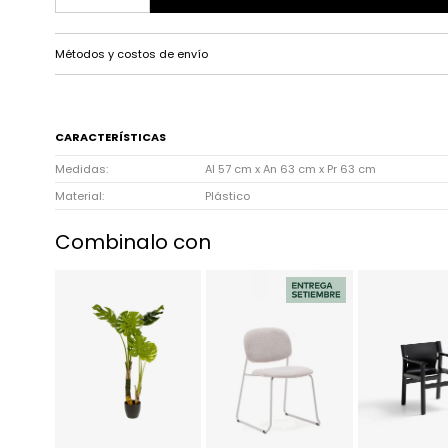
Métodos y costos de envío
CARACTERÍSTICAS
Medidas
Al 57 cm x An 63 cm x Pr 63 cm
Material
Plástico
Combinalo con