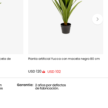
ceta de
Planta artificial Yucca con maceta negro 80 cm
USD
120
USD
102