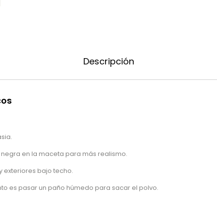
Descripción
cos
asia.
 negra en la maceta para más realismo.
y exteriores bajo techo.
nto es pasar un paño húmedo para sacar el polvo.