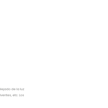
ejado de la luz
ventes, etc. Los