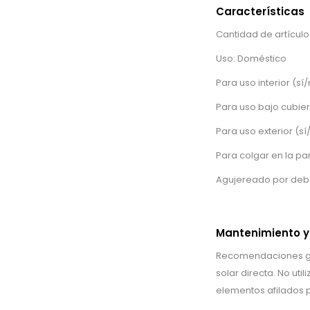
Características
Cantidad de artículos
Uso: Doméstico
Para uso interior (sí/
Para uso bajo cubiert
Para uso exterior (sí
Para colgar en la pa
Agujereado por deb
Mantenimiento y
Recomendaciones gen
solar directa. No uti
elementos afilados p