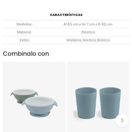
CARACTERÍSTICAS
Medidas
Al 8,5 cm x An 7 cm x Pr 8,5 cm
Material
Plástico
Estilo
Moderno, Nórdico, Rústico
Combinalo con