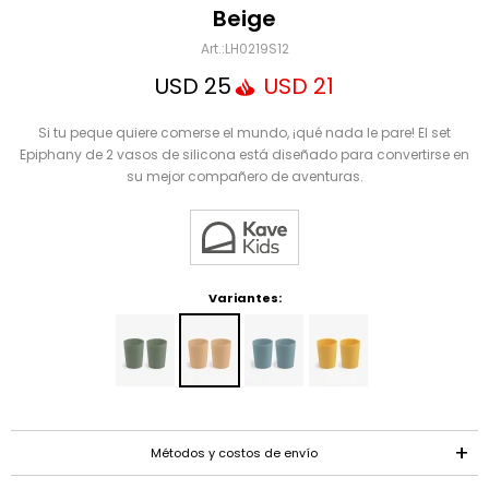
Mensaje
Beige
LH0219S12
USD
25
USD
21
Si tu peque quiere comerse el mundo, ¡qué nada le pare! El set
Epiphany de 2 vasos de silicona está diseñado para convertirse en
su mejor compañero de aventuras.
ENVIAR
Variantes:
Métodos y costos de envío