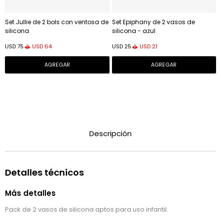
Set Jullie de 2 bols con ventosa de
Set Epiphany de 2 vasos de
silicona
silicona - azul
USD
64
USD
21
USD
75
USD
25
Descripción
Detalles técnicos
Más detalles
Pack de 2 vasos de silicona aptos para uso infantil.