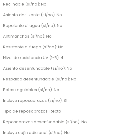
Reclinable (sí/no): No
Asiento deslizante (sí/no): No
Repelente al agua (sí/no): No
Antimanchas (sí/no): No
Resistente al fuego (sí/no): No
Nivel de resistencia UV (1-5): 4
Asiento desenfundable (sí/no): No
Respaldo desenfundable (sí/no): No
Patas regulables (sí/no): No
Incluye reposabrazos (sí/no): Sí
Tipo de reposabrazos: Recto
Reposabrazos desenfundable (sí/no): No
Incluye cojín adicional (sí/no): No