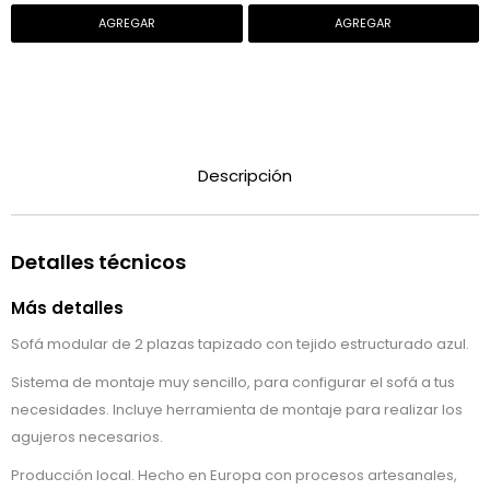
Descripción
Detalles técnicos
Más detalles
Sofá modular de 2 plazas tapizado con tejido estructurado azul.
Sistema de montaje muy sencillo, para configurar el sofá a tus
necesidades. Incluye herramienta de montaje para realizar los
agujeros necesarios.
Producción local. Hecho en Europa con procesos artesanales,