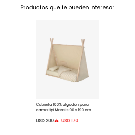
Productos que te pueden interesar
Cubierta 100% algodón para
cama tipi Maralis 90 x 190 cm
USD
200
USD
170