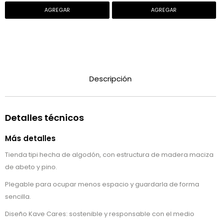
Descripción
Detalles técnicos
Más detalles
Tienda tipi hecha de algodón, con estructura de madera maciza
de abeto y pino.
Plegable para ocupar menos espacio y guardarla de forma
sencilla.
Diseño Kave Cares: sostenible y responsable con el medio