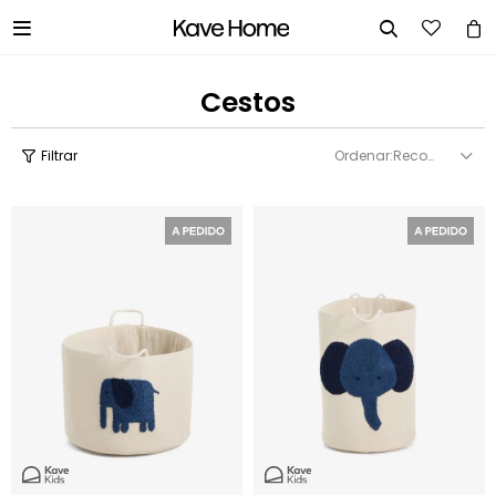


Cestos
Recomendados