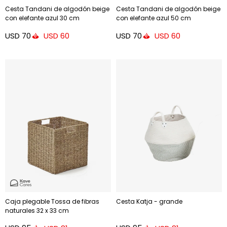
Cesta Tandani de algodón beige
Cesta Tandani de algodón beige
con elefante azul 30 cm
con elefante azul 50 cm
USD
70
USD
70
USD
60
USD
60
Caja plegable Tossa de fibras
Cesta Katja - grande
naturales 32 x 33 cm