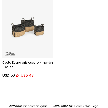
Cesta Kysna gris oscuro y marrón
- chica
USD
50
USD
43