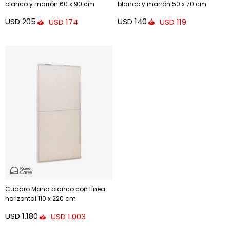
blanco y marrón 60 x 90 cm
blanco y marrón 50 x 70 cm
USD
205
USD
140
USD
174
USD
119
Cuadro Maha blanco con línea
horizontal 110 x 220 cm
USD
1.180
USD
1.003