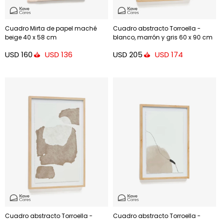
Cuadro Mirta de papel maché
Cuadro abstracto Torroella -
beige 40 x 58 cm
blanco, marrón y gris 60 x 90 cm
USD
160
USD
205
USD
136
USD
174
Cuadro abstracto Torroella -
Cuadro abstracto Torroella -