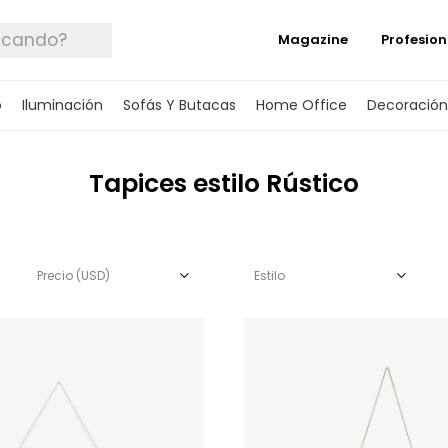
Magazine
Profesion
o
Iluminación
Sofás Y Butacas
Home Office
Decoración
Tapices estilo Rústico
Precio
(USD)
Estilo