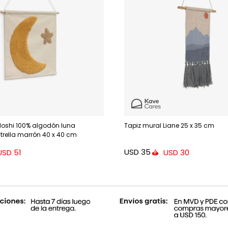
Hoshi 100% algodón luna
Tapiz mural Liane 25 x 35 cm
trella marrón 40 x 40 cm
USD
35
USD
51
USD
30