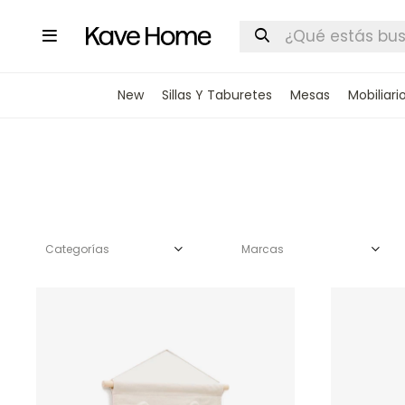

New
Sillas Y Taburetes
Mesas
Mobiliari
Categorías
Marcas