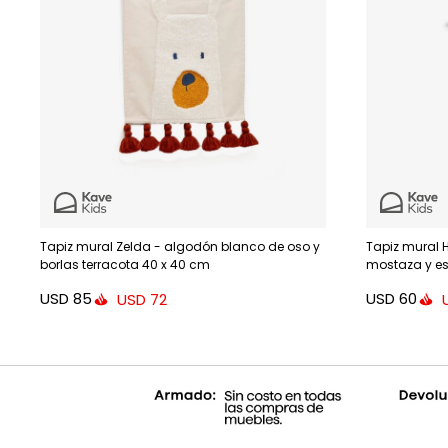
Tapiz mural Zelda - algodón blanco de oso y
Tapiz mural 
borlas terracota 40 x 40 cm
mostaza y es
USD
85
USD
60
USD
72