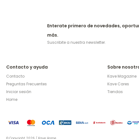
Enterate primero de novedades, oportu
más.
Suscribite a nuestra newsletter.
Contacto y ayuda
Sobre nosotr
Contacto
Kave Magazine
Preguntas Frecuentes
Kave Cares
Iniciar sesión
Tiendas
Home
© Copyright 2026 / Kave Home