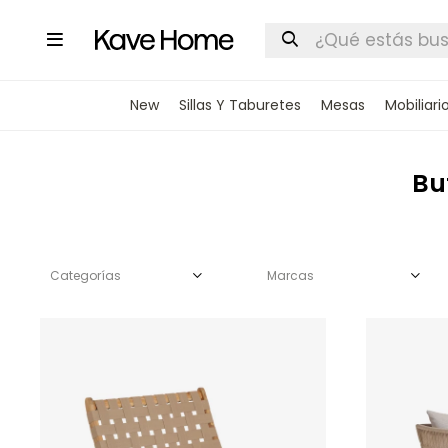

New
Sillas Y Taburetes
Mesas
Mobiliari
Bu
Categorías
Marcas