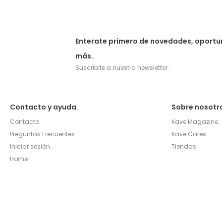
Enterate primero de novedades, oportu
más.
Suscribite a nuestra newsletter.
Contacto y ayuda
Sobre nosotr
Contacto
Kave Magazine
Preguntas Frecuentes
Kave Cares
Iniciar sesión
Tiendas
Home
© Copyright 2026 / Kave Home