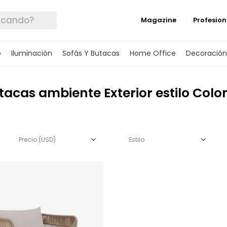
Magazine
Profesion
o
Iluminación
Sofás Y Butacas
Home Office
Decoración
tacas ambiente Exterior estilo Colon
Precio
(USD)
Estilo