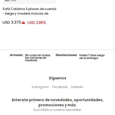
Sofá Catalina 3 plazas de cuerda
- beige y madera maciza de
acacia 170 cm FSC
USD
3.370
USD
2.865
Síguenos
Instagram
Facebook
Linkedin
Enterate primero de novedades, oportunidades,
promociones y más.
Suscribite a nuestra newsletter.