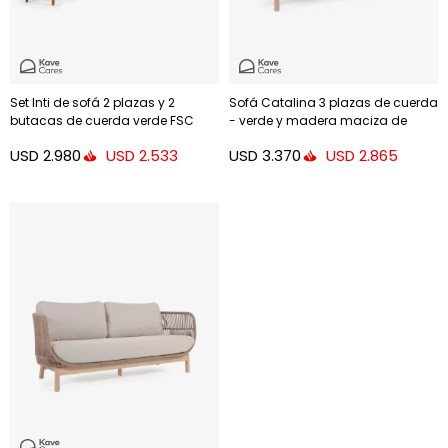
Set Inti de sofá 2 plazas y 2
Sofá Catalina 3 plazas de cuerda
butacas de cuerda verde FSC
- verde y madera maciza de
100%
acacia 170 cm FSC 100%
USD
2.980
USD
3.370
USD
2.533
USD
2.865